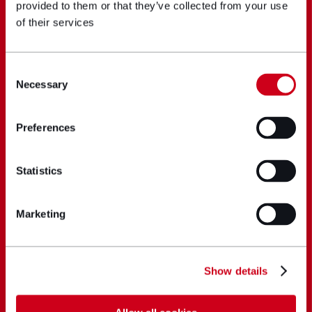
provided to them or that they’ve collected from your use
of their services
Consent
Necessary
Selection
Preferences
Statistics
Marketing
Show details