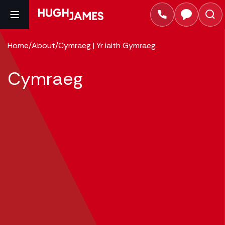
Home
/
About
/
Cymraeg | Yr iaith Gymraeg
Cymraeg